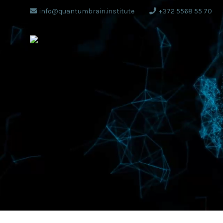
info@quantumbrain.institute
+372 5568 55 70