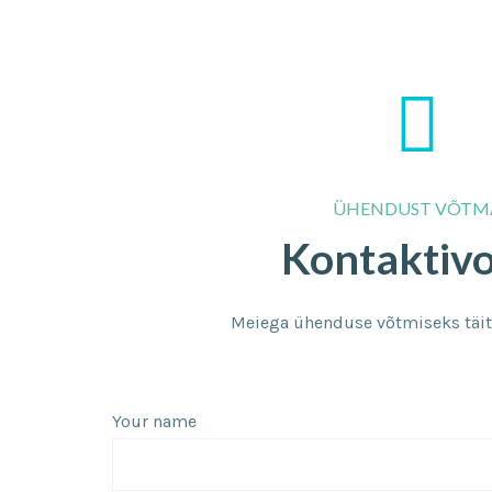
ÜHENDUST VÕTM
Kontaktiv
Meiega ühenduse võtmiseks täit
Your name