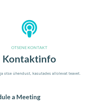
OTSENE KONTAKT
Kontaktinfo
a otse ühendust, kasutades allolevat teavet.
ule a Meeting