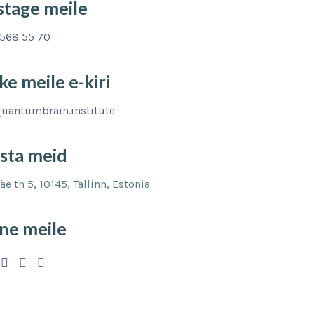
stage meile
568 55 70
ke meile e-kiri
uantumbrain.institute
sta meid
e tn 5, 10145, Tallinn, Estonia
ne meile