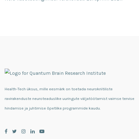
Health-Tech üksus, mille eesmärk on toetada neurokriitiliste
ravirakenduste neuroteaduslike uuringute väljatöötamist vaimse tervise
hindamise ja juhtimise õpetlike programmide kaudu.