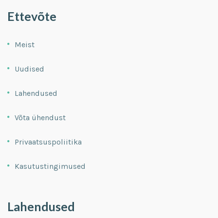
Ettevõte
Meist
Uudised
Lahendused
Võta ühendust
Privaatsuspoliitika
Kasutustingimused
Lahendused