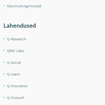
Kasutustingimused
Lahendused
Q-Research
QBRI Labs
Q-Social
Q-Learn
Q-Insurance
Q-Consult