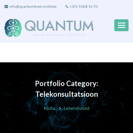
info@quantumbrain.institute
+372 5568 55 70
Portfolio Category:
Telekonsultatsioon
Kodu
Lahendused